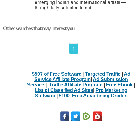
emerging Indian and international artists —
thoughtfully selected to sui...
Other searches that may interest you
1
$597 of Free Software
|
Targeted Traffic
|
Ad
Service Affiliate Program
|
Ad Submission
Service
|
Traffic Affiliate Program
|
Free Ebook
|
List of Classified Ad Sites
|
Pro Marketing
Software
|
$100. Free Advertising Credits