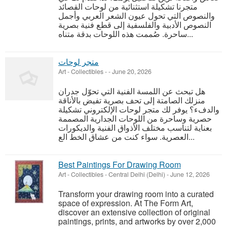
متجرنا تشكيلة استثنائية من لوحات القصائد
والنصوص التي تحول عيون الشعر العربي وأجمل
النصوص الأدبية والفلسفية إلى قطع فنية بصرية
ساحرة. صُممت هذه اللوحات بدقة متناه...
متجر لوحات
Art - Collectibles
-
-
June 20, 2026
هل تبحث عن اللمسة الفنية التي تحوّل جدران
منزلك الصامتة إلى تحف بصرية تفيض بالأناقة
والدفء؟ يوفر لك متجر لوحات الإلكتروني تشكيلة
حصرية وساحرة من اللوحات الجدارية المصممة
بعناية لتناسب مختلف الأذواق الفنية والديكورات
العصرية. سواء كنت من عشاق الخط الع...
Best Paintings For Drawing Room
Art - Collectibles
-
Central Delhi (Delhi)
-
June 12, 2026
Transform your drawing room into a curated
space of expression. At The Form Art,
discover an extensive collection of original
paintings, prints, and artworks by over 2,000