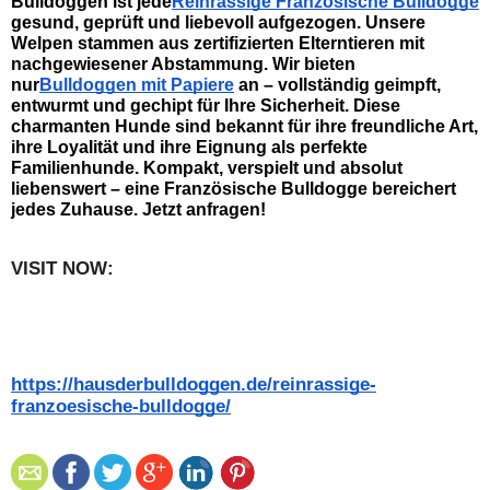
Bulldoggen ist jede
Reinrassige Französische Bulldogge
gesund, geprüft und liebevoll aufgezogen. Unsere 
Welpen stammen aus zertifizierten Elterntieren mit 
nachgewiesener Abstammung. Wir bieten 
nur
Bulldoggen mit Papiere
 an – vollständig geimpft, 
entwurmt und gechipt für Ihre Sicherheit. Diese 
charmanten Hunde sind bekannt für ihre freundliche Art, 
ihre Loyalität und ihre Eignung als perfekte 
Familienhunde. Kompakt, verspielt und absolut 
liebenswert – eine Französische Bulldogge bereichert 
jedes Zuhause. Jetzt anfragen!   
VISIT NOW:   
https://hausderbulldoggen.de/reinrassige-
franzoesische-bulldogge/