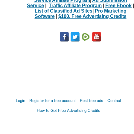
Service Affiliate Program
|
Ad Submission
Service
|
Traffic Affiliate Program
|
Free Ebook
|
List of Classified Ad Sites
|
Pro Marketing
Software
|
$100. Free Advertising Credits
Login
Register for a free account
Post free ads
Contact
How to Get Free Advertising Credits