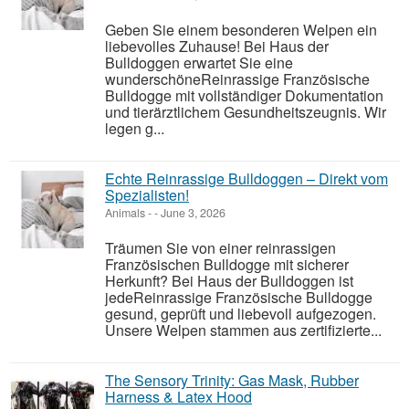
Geben Sie einem besonderen Welpen ein
liebevolles Zuhause! Bei Haus der
Bulldoggen erwartet Sie eine
wunderschöneReinrassige Französische
Bulldogge mit vollständiger Dokumentation
und tierärztlichem Gesundheitszeugnis. Wir
legen g...
Echte Reinrassige Bulldoggen – Direkt vom
Spezialisten!
Animals
-
-
June 3, 2026
Träumen Sie von einer reinrassigen
Französischen Bulldogge mit sicherer
Herkunft? Bei Haus der Bulldoggen ist
jedeReinrassige Französische Bulldogge
gesund, geprüft und liebevoll aufgezogen.
Unsere Welpen stammen aus zertifizierte...
The Sensory Trinity: Gas Mask, Rubber
Harness & Latex Hood