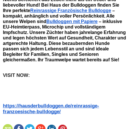
liebevoller Hund! Bei Haus der Bulldoggen finden Sie 
Ihre perfekte
Reinrassige Französische Bulldogge
 – 
kompakt, anhänglich und voller Persönlichkeit. Alle 
unsere Welpen sind
Bulldoggen mit Papiere
 – inklusive 
EU-Heimtierpass, Microchip und vollständigem 
Impfschutz. Unsere Züchter haben jahrelange Erfahrung 
und legen höchsten Wert auf Gesundheit, Charakter und 
artgerechte Haltung. Diese bezaubernden Hunde 
passen sich jedem Lebensstil an und sind ideale 
Begleiter für Familien, Singles und Senioren 
gleichermaßen. Ihr Traumwelpe wartet bereits auf Sie!    
VISIT NOW:   
https://hausderbulldoggen.de/reinrassige-
franzoesische-bulldogge/