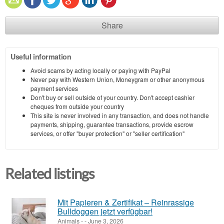
Share
Useful information
Avoid scams by acting locally or paying with PayPal
Never pay with Western Union, Moneygram or other anonymous
payment services
Don't buy or sell outside of your country. Don't accept cashier
cheques from outside your country
This site is never involved in any transaction, and does not handle
payments, shipping, guarantee transactions, provide escrow
services, or offer "buyer protection" or "seller certification"
Related listings
Mit Papieren & Zertifikat – Reinrassige
Bulldoggen jetzt verfügbar!
Animals
-
-
June 3, 2026