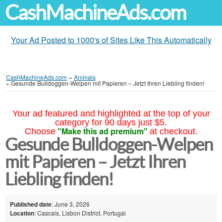
CashMachineAds.com
Your Ad Posted to 1000's of Sites Like This Automatically
CashMachineAds.com
»
Animals
»
Gesunde Bulldoggen-Welpen mit Papieren – Jetzt Ihren Liebling finden!
Your ad featured and highlighted at the top of your
category for 90 days just $5.
"Make this ad premium"
Choose
at checkout.
Gesunde Bulldoggen-Welpen
mit Papieren – Jetzt Ihren
Liebling finden!
Published date
: June 3, 2026
Location
: Cascais, Lisbon District, Portugal